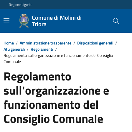
Regione Liguria
Comune di Molini di
Triora
Home
/
Amministrazione trasparente
/
Disposizioni generali
/
Atti generali
/
Regolamenti
/
Regolamento sull'organizzazione e funzionamento del Consiglio
Comunale
Regolamento
sull'organizzazione e
funzionamento del
Consiglio Comunale