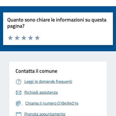
Quanto sono chiare le informazioni su questa
pagina?
Valuta da 1 a 5 stelle la pagina
Valuta 1 stelle su 5
Valuta 2 stelle su 5
Valuta 3 stelle su 5
Valuta 4 stelle su 5
Valuta 5 stelle su 5
Contatta il comune
Leggi le domande frequenti
Richiedi assistenza
Chiama il numero 018494014
Prenota appuntamento