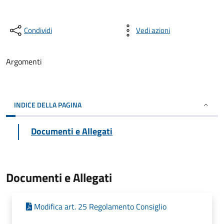
Condividi
Vedi azioni
Argomenti
INDICE DELLA PAGINA
Documenti e Allegati
Documenti e Allegati
Modifica art. 25 Regolamento Consiglio