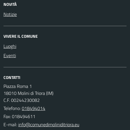
NOVITÀ
Notizie
VIVERE IL COMUNE
Luoghi
Eventi
CONTATTI
Piazza Roma 1
18010 Molini di Triora (IM)
C.F. 00244230082
Telefono:
018494014
Fax: 018494611
E-mail: