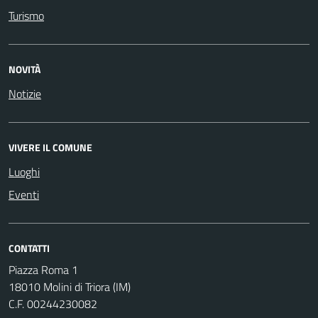
Turismo
NOVITÀ
Notizie
VIVERE IL COMUNE
Luoghi
Eventi
CONTATTI
Piazza Roma 1
18010 Molini di Triora (IM)
C.F. 00244230082