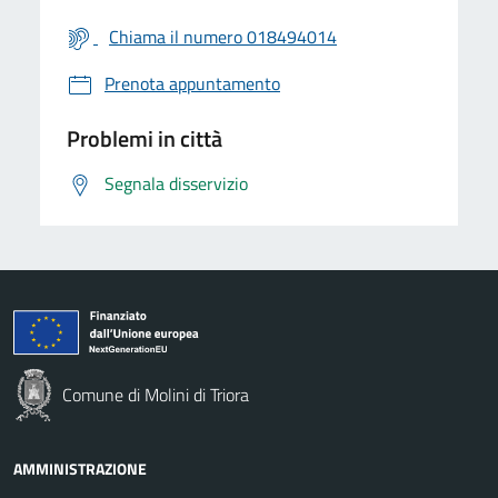
Chiama il numero 018494014
Prenota appuntamento
Problemi in città
Segnala disservizio
Comune di Molini di Triora
AMMINISTRAZIONE