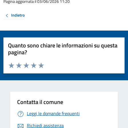
Pagina aggiornata il 03/06/2026 11:20
Indietro
Quanto sono chiare le informazioni su questa
pagina?
Valuta da 1 a 5 stelle la pagina
Valuta 1 stelle su 5
Valuta 2 stelle su 5
Valuta 3 stelle su 5
Valuta 4 stelle su 5
Valuta 5 stelle su 5
Contatta il comune
Leggi le domande frequenti
Richiedi assistenza