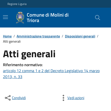
Regione Liguria
Comune di Molini di
Triora
Home
/
Amministrazione trasparente
/
Disposizioni generali
/
Atti generali
Atti generali
Riferimento normativo:
articolo 12 comma 1 e 2 del Decreto Legislativo 14 marzo
2013, n. 33
Condividi
Vedi azioni