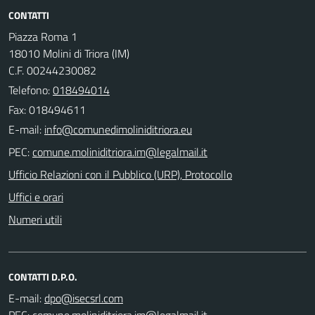
CONTATTI
Piazza Roma 1
18010 Molini di Triora (IM)
C.F. 00244230082
Telefono:
018494014
Fax: 018494611
E-mail:
PEC:
Ufficio Relazioni con il Pubblico (URP), Protocollo
Uffici e orari
Numeri utili
CONTATTI D.P.O.
E-mail:
PEC: