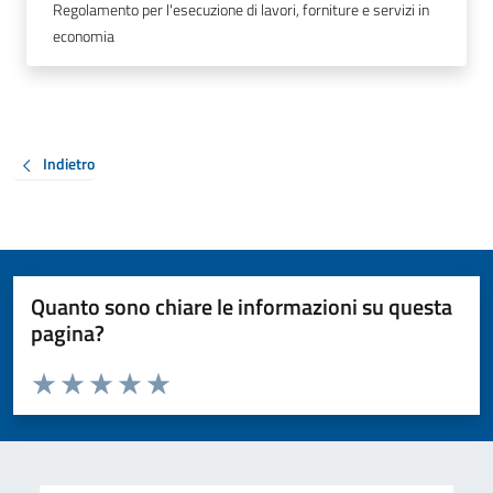
Regolamento per l'esecuzione di lavori, forniture e servizi in
economia
Indietro
Quanto sono chiare le informazioni su questa
pagina?
Valuta da 1 a 5 stelle la pagina
Valuta 1 stelle su 5
Valuta 2 stelle su 5
Valuta 3 stelle su 5
Valuta 4 stelle su 5
Valuta 5 stelle su 5