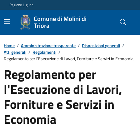
Regione Liguria
Comune di Molini di
Triora
Home
/
Amministrazione trasparente
/
Disposizioni generali
/
Atti generali
/
Regolamenti
/
Regolamento per l'Esecuzione di Lavori, Forniture e Servizi in Economia
Regolamento per
l'Esecuzione di Lavori,
Forniture e Servizi in
Economia