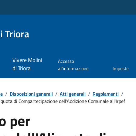
i Triora
Vivere Molini
Accesso
di Triora
all'informazione
Imposte
te
/
Disposizioni generali
/
Atti generali
/
Regolamenti
/
iquota di Compartecipazione dell'Addizione Comunale all'Irpef
o per