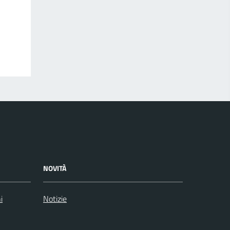
NOVITÀ
i
Notizie