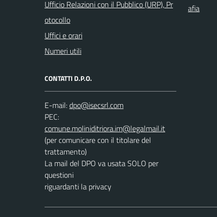
Ufficio Relazioni con il Pubblico (URP), Pr
afia
otocollo
Uffici e orari
Numeri utili
CONTATTI D.P.O.
E-mail:
PEC:
(per comunicare con il titolare del
trattamento)
La mail del DPO va usata SOLO per
questioni
riguardanti la privacy