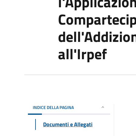
l'Applicazion
Compartecip
dell'Addizi
all'Irpef
INDICE DELLA PAGINA
Documenti e Allegati