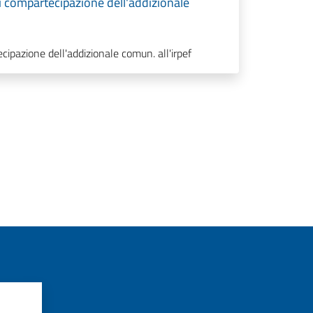
i compartecipazione dell'addizionale
cipazione dell'addizionale comun. all'irpef