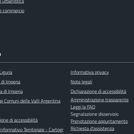
 urbanistica
e commercio
I
Liguria
Informativa privacy
 di Imperia
Note legali
a di Imperia
Dichiarazione di accessibilità
Amministrazione trasparente
ei Comuni delle Valli Argentina
Leggi le FAQ
Segnalazione disservizio
ione di accessibilità
Prenotazione appuntamento
Richiesta d'assistenza
nformativo Territoriale - Cartogr