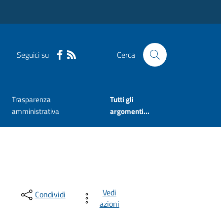
Seguici su
Cerca
Trasparenza
Tutti gli
amministrativa
argomenti...
Vedi
Condividi
azioni