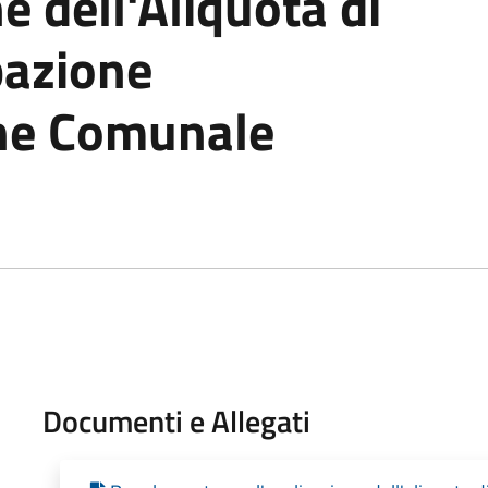
e dell'Aliquota di
azione
one Comunale
Documenti e Allegati