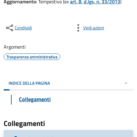
Aggiornamento:
Tempestivo (ex
art. 8, d.lgs. n. 33/2013
)
Condividi
Vedi azioni
Argomenti
Trasparenza amministrativa
INDICE DELLA PAGINA
Collegamenti
Collegamenti