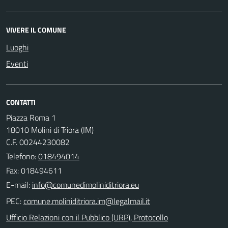
VIVERE IL COMUNE
Luoghi
Eventi
CONTATTI
Piazza Roma 1
18010 Molini di Triora (IM)
C.F. 00244230082
Telefono:
018494014
Fax: 018494611
E-mail:
PEC:
Ufficio Relazioni con il Pubblico (URP), Protocollo