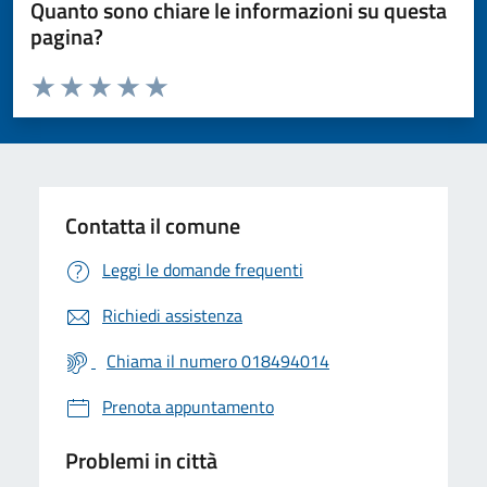
Quanto sono chiare le informazioni su questa
pagina?
Valuta da 1 a 5 stelle la pagina
Valuta 1 stelle su 5
Valuta 2 stelle su 5
Valuta 3 stelle su 5
Valuta 4 stelle su 5
Valuta 5 stelle su 5
Contatta il comune
Leggi le domande frequenti
Richiedi assistenza
Chiama il numero 018494014
Prenota appuntamento
Problemi in città