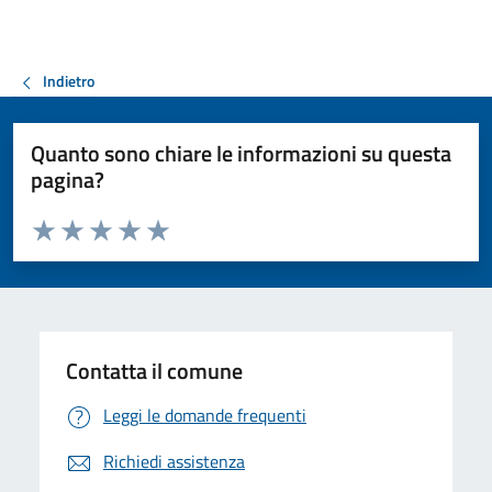
Indietro
Quanto sono chiare le informazioni su questa
pagina?
Valuta da 1 a 5 stelle la pagina
Valuta 1 stelle su 5
Valuta 2 stelle su 5
Valuta 3 stelle su 5
Valuta 4 stelle su 5
Valuta 5 stelle su 5
Contatta il comune
Leggi le domande frequenti
Richiedi assistenza