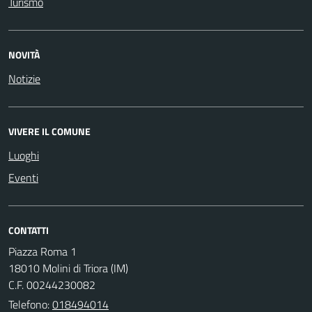
Turismo
NOVITÀ
Notizie
VIVERE IL COMUNE
Luoghi
Eventi
CONTATTI
Piazza Roma 1
18010 Molini di Triora (IM)
C.F. 00244230082
Telefono:
018494014