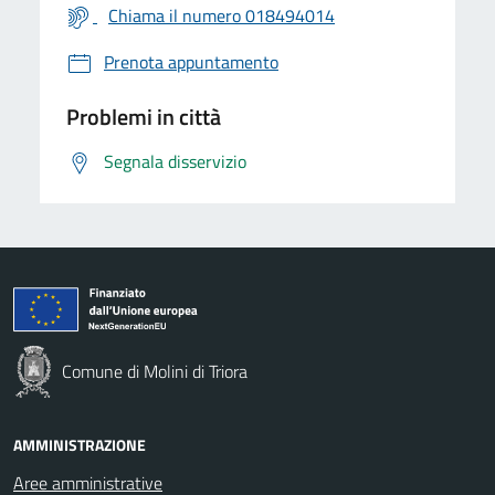
Chiama il numero 018494014
Prenota appuntamento
Problemi in città
Segnala disservizio
Comune di Molini di Triora
AMMINISTRAZIONE
Aree amministrative