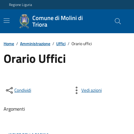
Regione Liguria
Comune di Molini di
Triora
Home
/
Amministrazione
/
Uffici
/
Orario uffici
Orario Uffici
Condividi
Vedi azioni
Argomenti