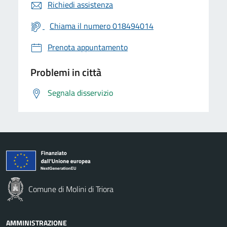
Richiedi assistenza
Chiama il numero 018494014
Prenota appuntamento
Problemi in città
Segnala disservizio
Comune di Molini di Triora
AMMINISTRAZIONE