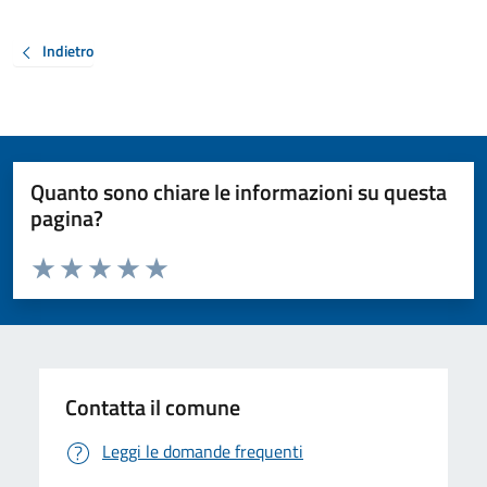
Indietro
Quanto sono chiare le informazioni su questa
pagina?
Valuta da 1 a 5 stelle la pagina
Valuta 1 stelle su 5
Valuta 2 stelle su 5
Valuta 3 stelle su 5
Valuta 4 stelle su 5
Valuta 5 stelle su 5
Contatta il comune
Leggi le domande frequenti