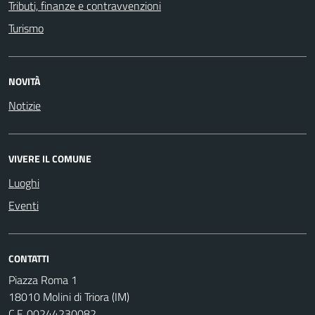
Tributi, finanze e contravvenzioni
Turismo
NOVITÀ
Notizie
VIVERE IL COMUNE
Luoghi
Eventi
CONTATTI
Piazza Roma 1
18010 Molini di Triora (IM)
C.F. 00244230082