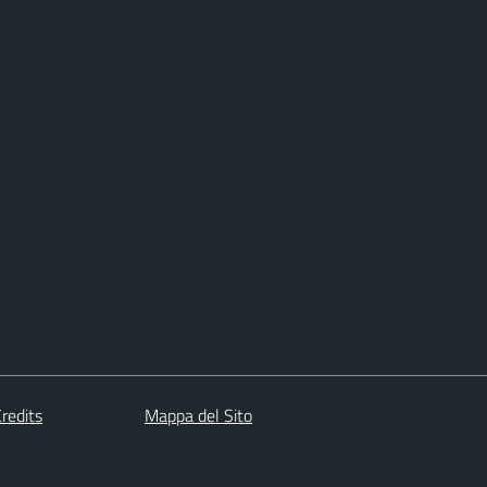
redits
Mappa del Sito