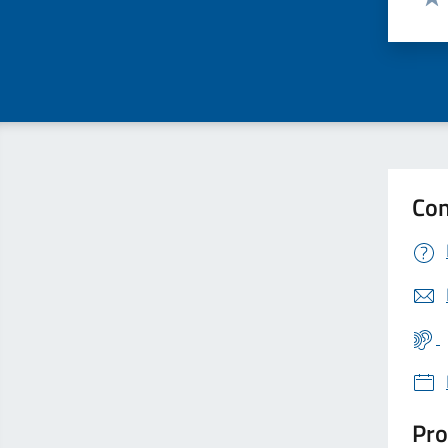
Valu
Con
Pro