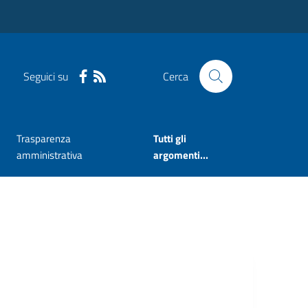
Seguici su
Cerca
Trasparenza
Tutti gli
amministrativa
argomenti...