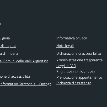
I
Liguria
Informativa privacy
 di Imperia
Note legali
a di Imperia
Dichiarazione di accessibilità
Amministrazione trasparente
ei Comuni delle Valli Argentina
Leggi le FAQ
Segnalazione disservizio
ione di accessibilità
Prenotazione appuntamento
Richiesta d'assistenza
nformativo Territoriale - Cartogr