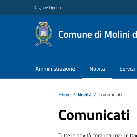
Regione Liguria
Comune di Molini d
Amministrazione
Novità
Servizi
Home
/
Novità
/
Comunicati
Comunicati
Tutte le novità comunali per i citta