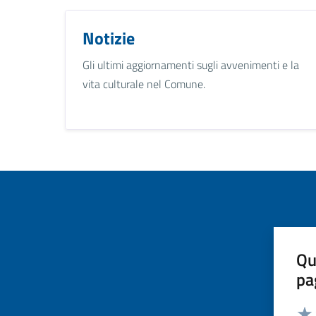
Notizie
Gli ultimi aggiornamenti sugli avvenimenti e la
vita culturale nel Comune.
Qu
pa
Valut