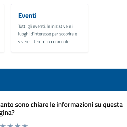
Eventi
Tutti gli eventi, le iniziative e i
luoghi d'interesse per scoprire e
vivere il territorio comunale.
anto sono chiare le informazioni su questa
gina?
a da 1 a 5 stelle la pagina