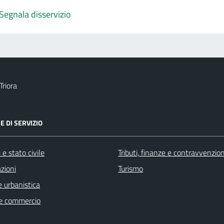
Segnala disservizio
Triora
E DI SERVIZIO
e stato civile
Tributi, finanze e contravvenzion
zioni
Turismo
 urbanistica
e commercio