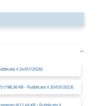
bblicato il 24/07/2026)
25 (198,36 KB - Pubblicato il 20/03/2023)
amento (612,49 KB - Pubblicato il