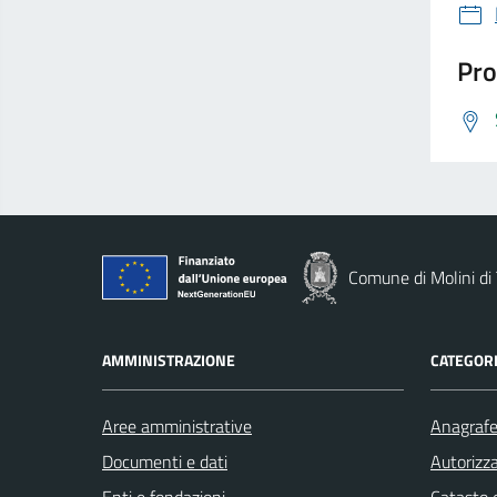
Pro
Comune di Molini di 
AMMINISTRAZIONE
CATEGORI
Aree amministrative
Anagrafe 
Documenti e dati
Autorizza
Enti e fondazioni
Catasto e