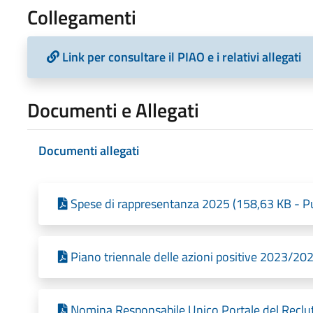
Collegamenti
Link per consultare il PIAO e i relativi allegati
Documenti e Allegati
Documenti allegati
Spese di rappresentanza 2025 (158,63 KB - Pu
Piano triennale delle azioni positive 2023/20
Nomina Responsabile Unico Portale del Reclut