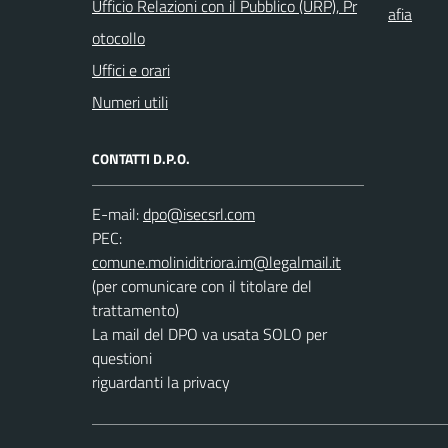
Ufficio Relazioni con il Pubblico (URP), Pr
afia
otocollo
Uffici e orari
Numeri utili
CONTATTI D.P.O.
E-mail:
PEC:
(per comunicare con il titolare del
trattamento)
La mail del DPO va usata SOLO per
questioni
riguardanti la privacy