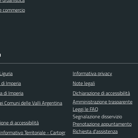
e commercio
I
Liguria
Informativa privacy
 di Imperia
Note legali
a di Imperia
Dichiarazione di accessibilità
Amministrazione trasparente
ei Comuni delle Valli Argentina
Leggi le FAQ
Segnalazione disservizio
ione di accessibilità
Prenotazione appuntamento
Richiesta d'assistenza
nformativo Territoriale - Cartogr