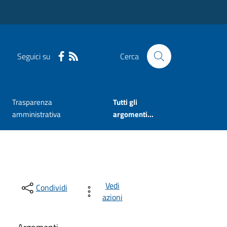
Seguici su
Cerca
Trasparenza
Tutti gli
amministrativa
argomenti...
Vedi
Condividi
azioni