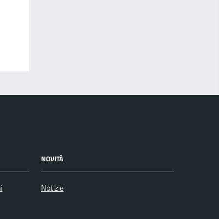
NOVITÀ
i
Notizie