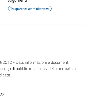
Argomenti
Trasparenza amministrativa
n. 190/2012 - Dati, informazioni e documenti
bbligo di pubblicare ai sensi della normativa
dicate.
922