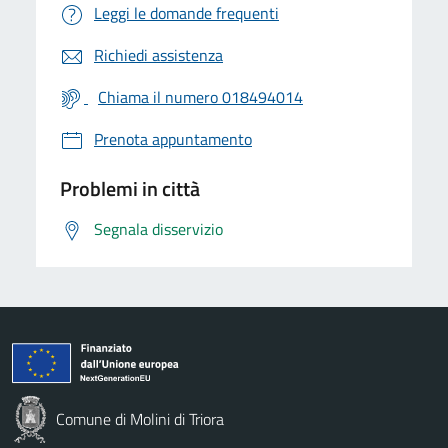
Leggi le domande frequenti
Richiedi assistenza
Chiama il numero 018494014
Prenota appuntamento
Problemi in città
Segnala disservizio
Comune di Molini di Triora