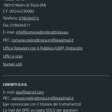
18010 Molini di Triora (IM)
C.F. 00244230082
Telefono:
018494014
Fax: 018494611
E-mail:
PEC:
Ufficio Relazioni con il Pubblico (URP), Protocollo
Uffici e orari
Numeri utili
CONTATTI D.P.O.
E-mail:
PEC:
(per comunicare con il titolare del trattamento)
La mail del DPO va usata SOLO per questioni