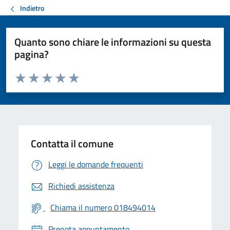
Indietro
Quanto sono chiare le informazioni su questa
pagina?
Valuta da 1 a 5 stelle la pagina
Valuta 1 stelle su 5
Valuta 2 stelle su 5
Valuta 3 stelle su 5
Valuta 4 stelle su 5
Valuta 5 stelle su 5
Contatta il comune
Leggi le domande frequenti
Richiedi assistenza
Chiama il numero 018494014
Prenota appuntamento