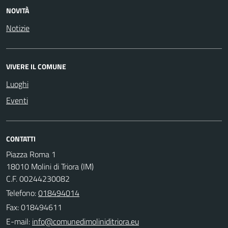
NOVITÀ
Notizie
VIVERE IL COMUNE
Luoghi
Eventi
CONTATTI
Piazza Roma 1
18010 Molini di Triora (IM)
C.F. 00244230082
Telefono:
018494014
Fax: 018494611
E-mail: