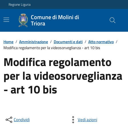
Regione Liguria
Comune di Molini di
Triora
Home
/
Amministrazione
/
Documenti e dati
/
Atto normativo
/
Modifica regolamento per la videosorveglianza - art 10 bis
Modifica regolamento
per la videosorveglianza
- art 10 bis
Condividi
Vedi azioni