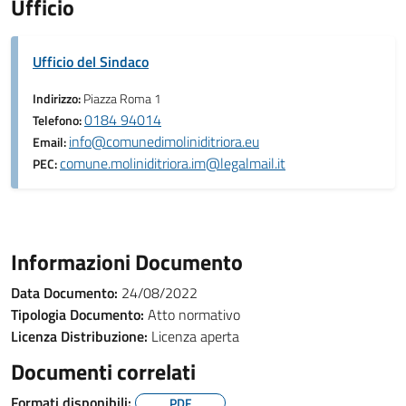
Ufficio
Ufficio del Sindaco
Indirizzo:
Piazza Roma 1
0184 94014
Telefono:
info@comunedimoliniditriora.eu
Email:
comune.moliniditriora.im@legalmail.it
PEC:
Informazioni Documento
Data Documento:
24/08/2022
Tipologia Documento:
Atto normativo
Licenza Distribuzione:
Licenza aperta
Documenti correlati
Formati disponibili:
PDF