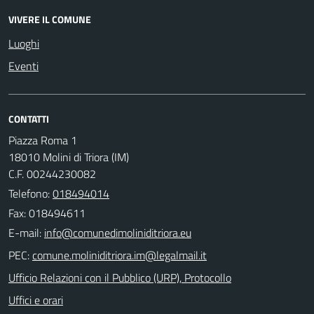
VIVERE IL COMUNE
Luoghi
Eventi
CONTATTI
Piazza Roma 1
18010 Molini di Triora (IM)
C.F. 00244230082
Telefono:
018494014
Fax: 018494611
E-mail:
PEC:
Ufficio Relazioni con il Pubblico (URP), Protocollo
Uffici e orari