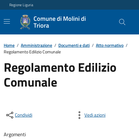
Regione Liguria
Comune di Molini di
Triora
Home
/
Amministrazione
/
Documenti e dati
/
Atto normativo
/
Regolamento Edilizio Comunale
Regolamento Edilizio
Comunale
Condividi
Vedi azioni
Argomenti