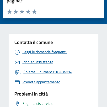
pagina?
Valuta da 1 a 5 stelle la pagina
Valuta 1 stelle su 5
Valuta 2 stelle su 5
Valuta 3 stelle su 5
Valuta 4 stelle su 5
Valuta 5 stelle su 5
Contatta il comune
Leggi le domande frequenti
Richiedi assistenza
Chiama il numero 018494014
Prenota appuntamento
Problemi in città
Segnala disservizio