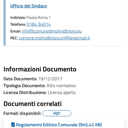
Ufficio del Sindaco
Indirizzo:
Piazza Roma 1
0184 94014
Telefono:
info@comunedimoliniditriora.eu
Email:
comune.moliniditriora.im@legalmail.it
PEC:
Informazioni Documento
Data Documento:
19/12/2017
Tipologia Documento:
Atto normativo
Licenza Distribuzione:
Licenza aperta
Documenti correlati
Formati disponibili:
PDF
Regolamento Edilizio Comunale (945,42 KB)