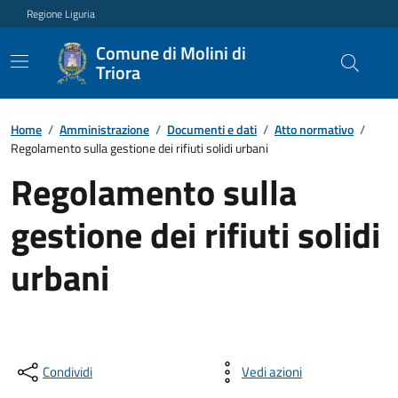
Regione Liguria
Comune di Molini di
Triora
Home
/
Amministrazione
/
Documenti e dati
/
Atto normativo
/
Regolamento sulla gestione dei rifiuti solidi urbani
Regolamento sulla
gestione dei rifiuti solidi
urbani
Condividi
Vedi azioni