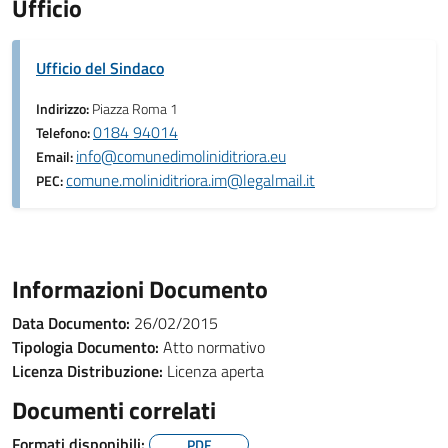
Ufficio
Ufficio del Sindaco
Indirizzo:
Piazza Roma 1
0184 94014
Telefono:
info@comunedimoliniditriora.eu
Email:
comune.moliniditriora.im@legalmail.it
PEC:
Informazioni Documento
Data Documento:
26/02/2015
Tipologia Documento:
Atto normativo
Licenza Distribuzione:
Licenza aperta
Documenti correlati
Formati disponibili:
PDF