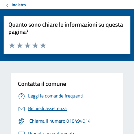
Indietro
Quanto sono chiare le informazioni su questa
pagina?
Valuta da 1 a 5 stelle la pagina
Valuta 1 stelle su 5
Valuta 2 stelle su 5
Valuta 3 stelle su 5
Valuta 4 stelle su 5
Valuta 5 stelle su 5
Contatta il comune
Leggi le domande frequenti
Richiedi assistenza
Chiama il numero 018494014
Prenota appuntamento