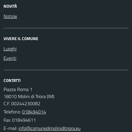
NOVITÀ
Notizie
VIVERE IL COMUNE
Luoghi
Eventi
CONTATTI
Piazza Roma 1
18010 Molini di Triora (IM)
C.F. 00244230082
Telefono:
018494014
Fax: 018494611
E-mail: