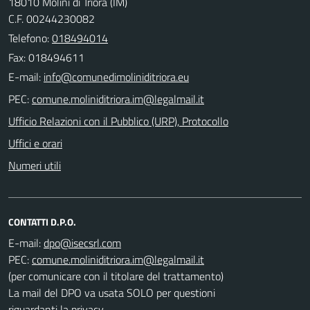
18010 Molini di Triora (IM)
C.F. 00244230082
Telefono:
018494014
Fax: 018494611
E-mail:
PEC:
Ufficio Relazioni con il Pubblico (URP), Protocollo
Uffici e orari
Numeri utili
CONTATTI D.P.O.
E-mail:
PEC:
(per comunicare con il titolare del trattamento)
La mail del DPO va usata SOLO per questioni
riguardanti la privacy