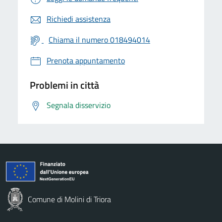
Richiedi assistenza
Chiama il numero 018494014
Prenota appuntamento
Problemi in città
Segnala disservizio
Comune di Molini di Triora