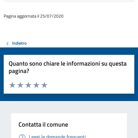
Pagina aggiornata il 25/07/2020
Indietro
Quanto sono chiare le informazioni su questa
pagina?
Valuta da 1 a 5 stelle la pagina
Valuta 1 stelle su 5
Valuta 2 stelle su 5
Valuta 3 stelle su 5
Valuta 4 stelle su 5
Valuta 5 stelle su 5
Contatta il comune
Leggi le domande frequenti