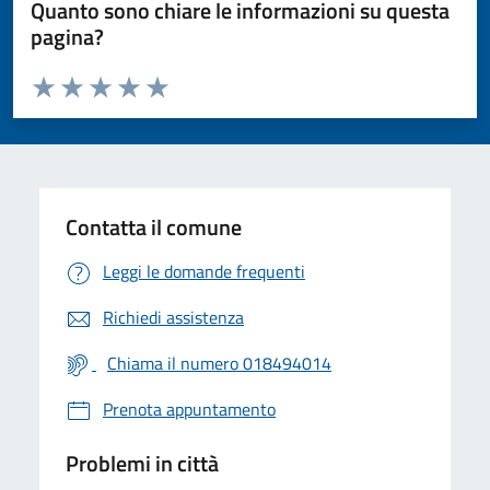
Quanto sono chiare le informazioni su questa
pagina?
Valuta da 1 a 5 stelle la pagina
Valuta 1 stelle su 5
Valuta 2 stelle su 5
Valuta 3 stelle su 5
Valuta 4 stelle su 5
Valuta 5 stelle su 5
Contatta il comune
Leggi le domande frequenti
Richiedi assistenza
Chiama il numero 018494014
Prenota appuntamento
Problemi in città