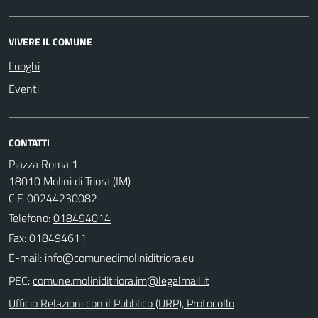
VIVERE IL COMUNE
Luoghi
Eventi
CONTATTI
Piazza Roma 1
18010 Molini di Triora (IM)
C.F. 00244230082
Telefono:
018494014
Fax: 018494611
E-mail:
PEC:
Ufficio Relazioni con il Pubblico (URP), Protocollo