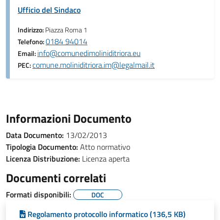
Ufficio del Sindaco
Indirizzo:
Piazza Roma 1
0184 94014
Telefono:
info@comunedimoliniditriora.eu
Email:
comune.moliniditriora.im@legalmail.it
PEC:
Informazioni Documento
Data Documento:
13/02/2013
Tipologia Documento:
Atto normativo
Licenza Distribuzione:
Licenza aperta
Documenti correlati
Formati disponibili:
DOC
Regolamento protocollo informatico (136,5 KB)