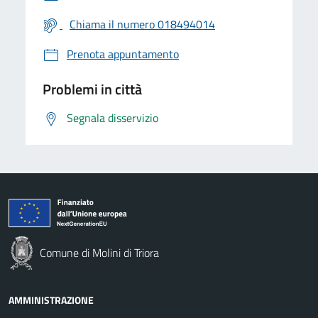
Chiama il numero 018494014
Prenota appuntamento
Problemi in città
Segnala disservizio
Comune di Molini di Triora
AMMINISTRAZIONE