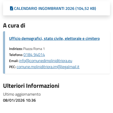
CALENDARIO INGOMBRANTI 2026 (104,52 KB)
A cura di
Ufficio demografici, stato civile, elettorale e cimitero
Indirizzo:
Piazza Roma 1
0184 94014
Telefono:
info@comunedimoliniditriora.eu
Email:
comune.moliniditriora.im@legalmail.it
PEC:
Ulteriori Informazioni
Ultimo aggiornamento
08/01/2026 10:36