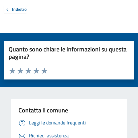
Indietro
Quanto sono chiare le informazioni su questa
pagina?
Valuta da 1 a 5 stelle la pagina
Valuta 1 stelle su 5
Valuta 2 stelle su 5
Valuta 3 stelle su 5
Valuta 4 stelle su 5
Valuta 5 stelle su 5
Contatta il comune
Leggi le domande frequenti
Richiedi assistenza