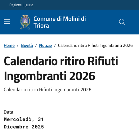
Regione Liguria
Comune di Molini di
Triora
Home
/
Novità
/
Notizie
/
Calendario ritiro Rifiuti Ingombranti 2026
Calendario ritiro Rifiuti
Ingombranti 2026
Calendario ritiro Rifiuti Ingombranti 2026
Data:
Mercoledì, 31
Dicembre 2025