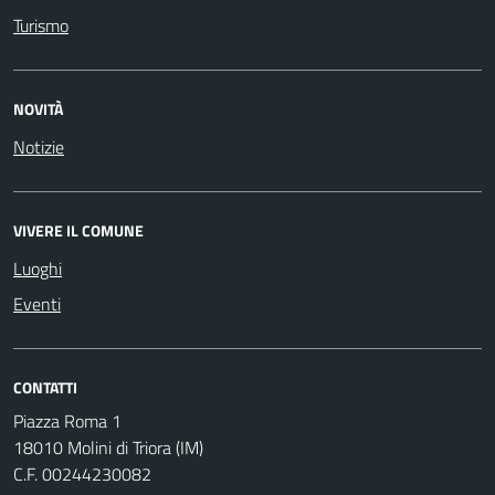
Turismo
NOVITÀ
Notizie
VIVERE IL COMUNE
Luoghi
Eventi
CONTATTI
Piazza Roma 1
18010 Molini di Triora (IM)
C.F. 00244230082