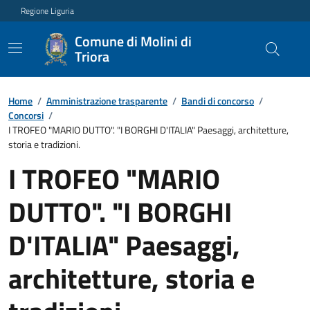
Regione Liguria
Comune di Molini di
Triora
Home
/
Amministrazione trasparente
/
Bandi di concorso
/
Concorsi
/
I TROFEO "MARIO DUTTO". "I BORGHI D'ITALIA" Paesaggi, architetture,
storia e tradizioni.
I TROFEO "MARIO
DUTTO". "I BORGHI
D'ITALIA" Paesaggi,
architetture, storia e