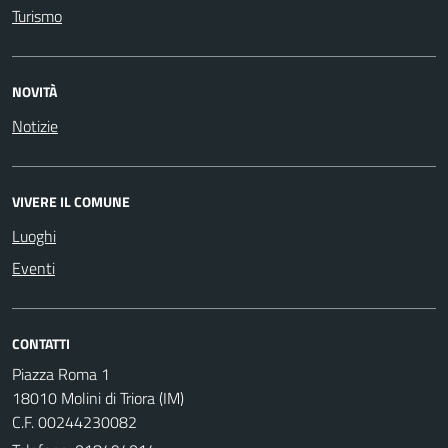
Turismo
NOVITÀ
Notizie
VIVERE IL COMUNE
Luoghi
Eventi
CONTATTI
Piazza Roma 1
18010 Molini di Triora (IM)
C.F. 00244230082