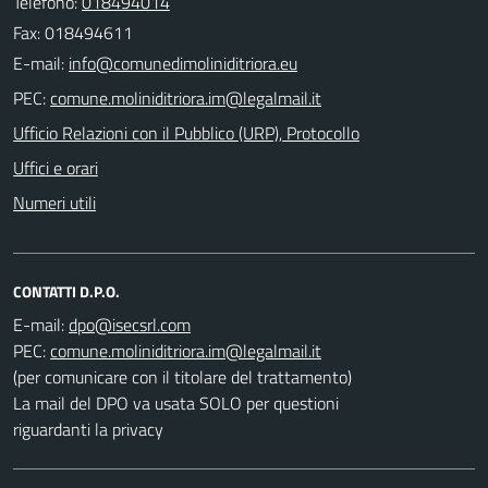
Telefono:
018494014
Fax: 018494611
E-mail:
PEC:
Ufficio Relazioni con il Pubblico (URP), Protocollo
Uffici e orari
Numeri utili
CONTATTI D.P.O.
E-mail:
PEC:
(per comunicare con il titolare del trattamento)
La mail del DPO va usata SOLO per questioni
riguardanti la privacy