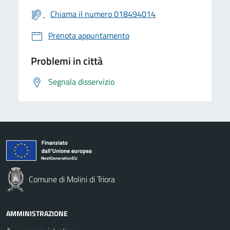
Chiama il numero 018494014
Prenota appuntamento
Problemi in città
Segnala disservizio
Comune di Molini di Triora
AMMINISTRAZIONE