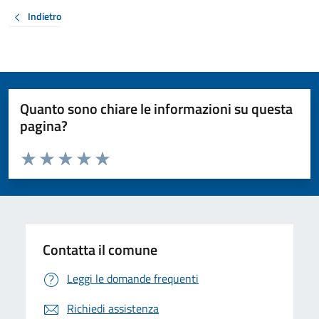
Indietro
Quanto sono chiare le informazioni su questa
pagina?
Valuta da 1 a 5 stelle la pagina
Valuta 1 stelle su 5
Valuta 2 stelle su 5
Valuta 3 stelle su 5
Valuta 4 stelle su 5
Valuta 5 stelle su 5
Contatta il comune
Leggi le domande frequenti
Richiedi assistenza