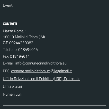
Eventi
CONTATTI
Piazza Roma 1
18010 Molini di Triora (IM)
C.F. 00244230082
Telefono:
018494014
Fax: 018494611
E-mail:
PEC:
Ufficio Relazioni con il Pubblico (URP), Protocollo
Uffici e orari
Numeri utili