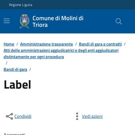
Regione Liguria
Comune di Molini di
Triora
Home
/
Amministrazione trasparente
/
Bandi di gara e contratti
/
Atti delle amministrazioni aggiudicatrici e degli enti aggiudicatori
distintamente per ogni procedura
/
Bandi di gara
/
Label
Condividi
Vedi azioni