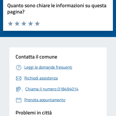
Quanto sono chiare le informazioni su questa
pagina?
Valuta da 1 a 5 stelle la pagina
Valuta 1 stelle su 5
Valuta 2 stelle su 5
Valuta 3 stelle su 5
Valuta 4 stelle su 5
Valuta 5 stelle su 5
Contatta il comune
Leggi le domande frequenti
Richiedi assistenza
Chiama il numero 018494014
Prenota appuntamento
Problemi in città