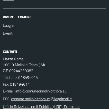
VIVERE IL COMUNE
Luoghi
Eventi
CONTATTI
Piazza Roma 1
18010 Molini di Triora (IM)
C.F. 00244230082
Telefono:
018494014
Fax: 018494611
E-mail:
PEC:
Ufficio Relazioni con il Pubblico (URP), Protocollo