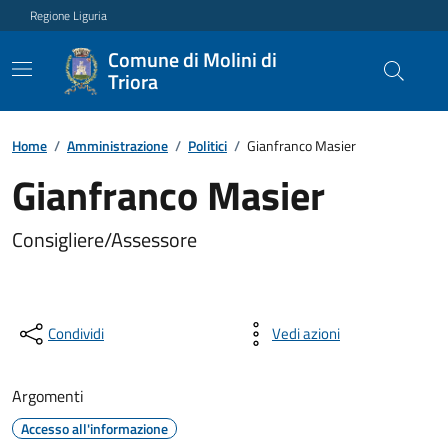
Regione Liguria
Comune di Molini di
Triora
Home
/
Amministrazione
/
Politici
/
Gianfranco Masier
Gianfranco Masier
Consigliere/Assessore
Condividi
Vedi azioni
Argomenti
Accesso all'informazione