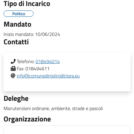
Tipo di Incarico
Politico
Mandato
Inizio mandato:
10/06/2024
Contatti
Telefono:
018494014
Fax:
018494611
info@comunedimoliniditriora.eu
Deleghe
Manutenzioni ordinarie, ambiente, strade e pascoli
Organizzazione